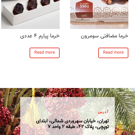
خرما مضافتی سومرون
خرما پیارم 4 عددی
Read more
Read more
آدرس
تهران، خیابان سهروردی شمالی، ابتدای
توپچی، پلاک 42، طبقه 2 واحد 7