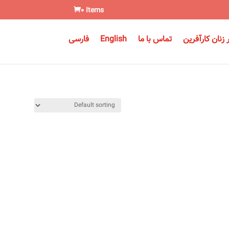
0 Items
زنان کارآفرین
تماس با ما
English
فارسی