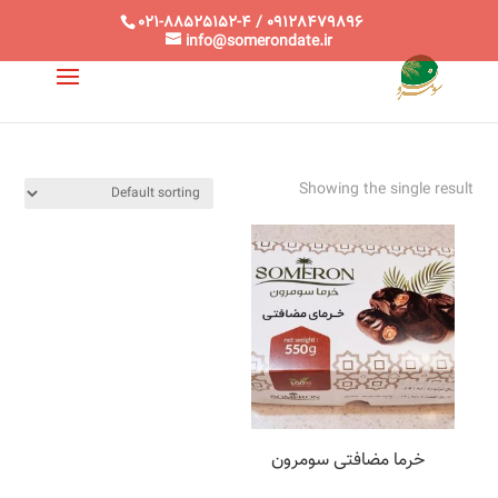
021-88525152-4 / 09128479896
info@somerondate.ir
Showing the single result
خرما مضافتی سومرون