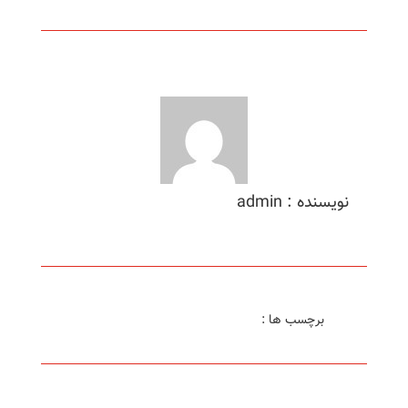
نویسنده : admin
برچسب ها :