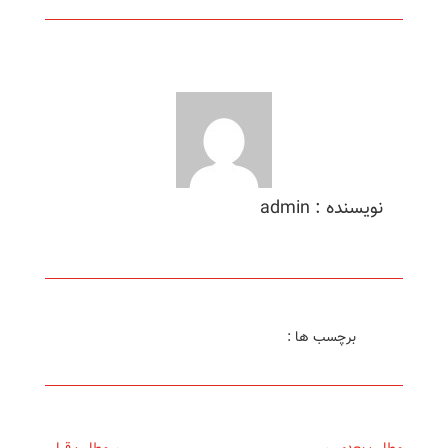
نویسنده : admin
برچسب ها :