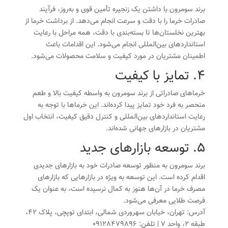
برند سومرون با داشتن یک زنجیره تأمین قوی و به‌روز، فرآیند
صادرات خرما را با دقت و سرعت انجام می‌دهد. از برداشت خرما از
بهترین نخلستان‌ها تا بسته‌بندی با دقت، همه مراحل با رعایت
استانداردهای بین‌المللی انجام می‌شود. این اقدامات باعث
اطمینان مشتریان در مورد کیفیت و سلامت محصولات می‌شود.
4. تمایز با کیفیت
خرماهای صادراتی از برند سومرون به واسطه کیفیت بالا و طعم
منحصر به فرد خود تمایز پیدا کرده‌اند. این خرماها با توجه به
رعایت استانداردهای بین‌المللی و کنترل دقیق کیفیت، انتخاب اول
مشتریان در بازارهای جهانی شده‌اند.
5. توسعه بازارهای جدید
برند سومرون به منظور توسعه صادرات خود به بازارهای جدیدی
اقدام کرده است. این توسعه به ویژه در بازارهایی که بازارهای
مصرف خرما در آن‌ها هنوز به کمال نرسیده است، به عنوان یک
فرصت طلایی معرفی می‌شود.
آدرس: تهران، خیابان سهروردی شمالی، ابتدای توپچی، پلاک 42،
طبقه 2، واحد 7 | تلفن: 09128479896