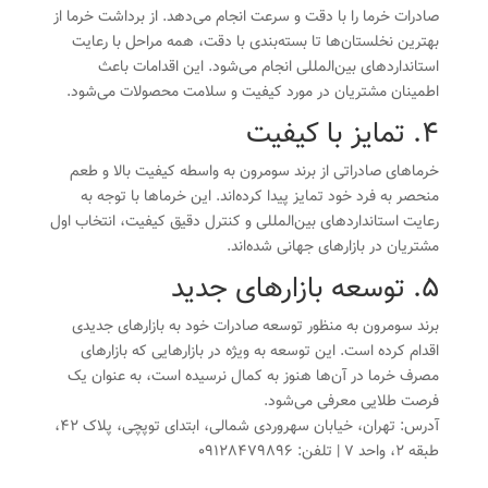
صادرات خرما را با دقت و سرعت انجام می‌دهد. از برداشت خرما از
بهترین نخلستان‌ها تا بسته‌بندی با دقت، همه مراحل با رعایت
استانداردهای بین‌المللی انجام می‌شود. این اقدامات باعث
اطمینان مشتریان در مورد کیفیت و سلامت محصولات می‌شود.
4. تمایز با کیفیت
خرماهای صادراتی از برند سومرون به واسطه کیفیت بالا و طعم
منحصر به فرد خود تمایز پیدا کرده‌اند. این خرماها با توجه به
رعایت استانداردهای بین‌المللی و کنترل دقیق کیفیت، انتخاب اول
مشتریان در بازارهای جهانی شده‌اند.
5. توسعه بازارهای جدید
برند سومرون به منظور توسعه صادرات خود به بازارهای جدیدی
اقدام کرده است. این توسعه به ویژه در بازارهایی که بازارهای
مصرف خرما در آن‌ها هنوز به کمال نرسیده است، به عنوان یک
فرصت طلایی معرفی می‌شود.
آدرس: تهران، خیابان سهروردی شمالی، ابتدای توپچی، پلاک 42،
طبقه 2، واحد 7 | تلفن: 09128479896