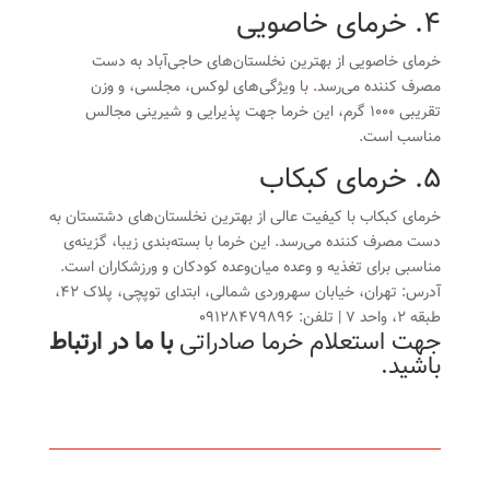
4. خرمای خاصویی
خرمای خاصویی از بهترین نخلستان‌های حاجی‌آباد به دست
مصرف کننده می‌رسد
.
با ویژگی‌های لوکس، مجلسی، و وزن
تقریبی 1000 گرم، این خرما جهت پذیرایی و شیرینی مجالس
مناسب است.
5. خرمای کبکاب
خرمای کبکاب با کیفیت عالی از بهترین نخلستان‌های دشتستان به
دست مصرف کننده می‌رسد. این خرما با بسته‌بندی زیبا، گزینه‌ی
مناسبی برای تغذیه و وعده میان‌وعده کودکان و ورزشکاران است.
آدرس: تهران، خیابان سهروردی شمالی، ابتدای توپچی، پلاک 42،
طبقه 2، واحد 7 | تلفن: 09128479896
جهت استعلام خرما صادراتی
با ما در ارتباط
باشید.