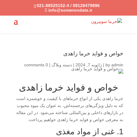
021-88525152-4 / 09128479896
info@somerondate.ir
خواص و فواید خرما زاهدی
admin
by
|
ژانویه 7, 2024
|
دسته وبلاگ
|
0 comments
خواص و فواید خرما زاهدی
خرما زاهدی یکی از انواع خرماهای با کیفیت و خوشمزه است
که به دلیل ویژگی‌های برجسته‌اش، به عنوان یک میوه محبوب
در بازارهای داخلی و بین‌المللی شناخته می‌شود. در این مقاله
به معرفی خواص و فواید خرما زاهدی خواهیم پرداخت.
1. غنی از مواد مغذی