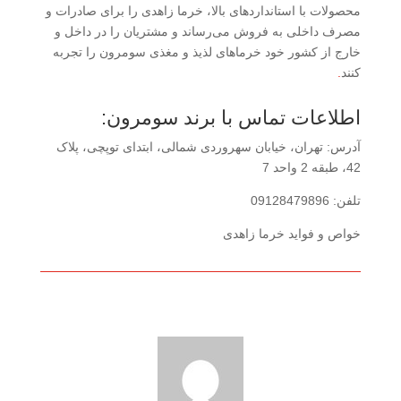
محصولات با استانداردهای بالا، خرما زاهدی را برای صادرات و
مصرف داخلی به فروش می‌رساند و مشتریان را در داخل و
خارج از کشور خود خرماهای لذیذ و مغذی سومرون را تجربه
کنند
.
اطلاعات تماس با برند سومرون:
آدرس: تهران، خیابان سهروردی شمالی، ابتدای توپچی، پلاک
42، طبقه 2 واحد 7
تلفن: 09128479896
خواص و فواید خرما زاهدی