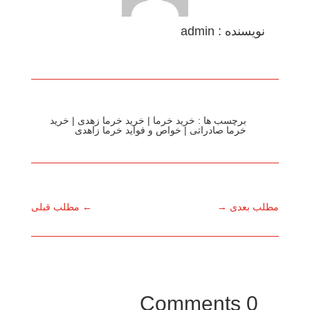
نویسنده : admin
برچسب ها :
خرید خرما
|
خرید خرما زهدی
|
خرید
خرما صادراتی
|
خواص و فواید خرما زاهدی
مطلب بعدی
→
←
مطلب قبلی
0 Comments