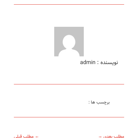
نویسنده : admin
برچسب ها :
مطلب بعدی
→
←
مطلب قبلی