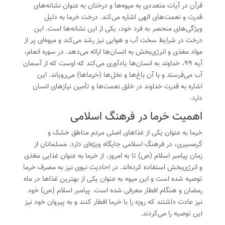
قرآن در آیات متعددی به میوه‌ها و درختان به عنوان نشانه‌های
قدرت و نعمت‌های الهی اشاره می‌کند. درخت
خرما
به دلیل
ویژگی‌های منحصر به فرد خود، یکی از این نشانه‌ها است. این
درخت در شرایط سخت آب و هوایی نیز رشد می‌کند و میوه‌ای پر از
مواد مغذی و انرژی‌بخش به انسان‌ها ارائه می‌دهد. در سوره انعام،
آیه 99، خداوند به انسان‌ها یادآوری می‌کند که اوست که از آسمان
آب می‌فرستد و با آن باغ‌ها و نخل‌ها (خرماها) می‌رویاند. این
اشاره به قدرت خداوند در خلق نعمت‌ها و تأمین نیازهای انسان
دارد.
اهمیت خرما در فرهنگ اسلامی
خرما به عنوان یکی از غذاهای اصلی مردم مناطق خشک و
گرمسیری، در فرهنگ اسلامی جایگاه ویژه‌ای دارد. مسلمانان از
زمان پیامبر اسلام (ص) تا به امروز، از خرما به عنوان غذایی مغذی
و انرژی‌بخش استفاده کرده‌اند. در احادیث نبوی نیز به مصرف خرما
توصیه شده است و این میوه به عنوان یکی از بهترین غذاها در ماه
رمضان و هنگام افطار معرفی شده است. پیامبر اسلام (ص) خود
نیز عادت داشتند که روزه را با خرما افطار کنند و به پیروان خود نیز
این توصیه را می‌کردند.