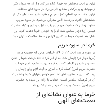
قرآن در آیات مختلفی به
خرما
اشاره می‌کند و از آن به عنوان یکی
از میوه‌های پر برکت و مغذی نام می‌برد. در سوره‌های مختلف
قرآن، مانند سوره انعام، نحل، مریم و بقره، خرما به عنوان یکی از
نشانه‌های قدرت و رحمت الهی معرفی می‌شود. در سوره مریم،
خداوند زمانی که حضرت مریم (س) به دلیل بارداری و تولد حضرت
عیسی (ع) دچار سختی شد، او را به خوردن خرما دعوت کرد. این
اشاره به اهمیت خرما در تامین انرژی و حفظ سلامت مادران دارد.
خرما در سوره مریم
در سوره مریم، آیات 23 تا 26، خداوند زمانی که حضرت مریم
(س) دچار درد زایمان شد، به او امر کرد تا تنه درخت
خرما
را تکان
دهد و از خرمای تازه‌ای که بر او فرو می‌ریزد، بخورد. این خرما به
حضرت مریم (س) کمک کرد تا انرژی و قوت لازم برای زایمان را
پیدا کند. این داستان نشان‌دهنده‌ی خواص فراوان خرما و اهمیت
آن در فرهنگ اسلامی است. خداوند با ارائه این میوه به حضرت
مریم (س)، نعمت و رحمت خود را به او نشان داد.
خرما به عنوان نشانه‌ای از
نعمت‌های الهی