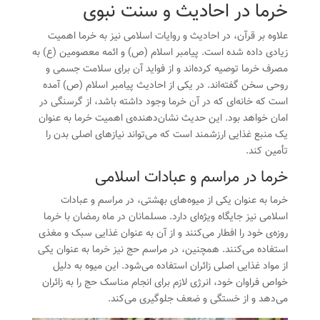
خرما در احادیث و سنت نبوی
علاوه بر قرآن، در احادیث و روایات اسلامی نیز به
خرما
اهمیت
زیادی داده شده است. پیامبر اسلام (ص) و ائمه معصومین (ع) به
مصرف خرما توصیه کرده‌اند و از فواید آن برای سلامت جسمی و
روحی سخن گفته‌اند. در یکی از احادیث پیامبر اسلام (ص) آمده
است که خانه‌ای که در آن خرما وجود داشته باشد، از گرسنگی در
امان خواهد بود. این حدیث نشان‌دهنده‌ی اهمیت خرما به عنوان
یک منبع غذایی ارزشمند است که می‌تواند نیازهای اصلی بدن را
تأمین کند.
خرما در مراسم و عبادات اسلامی
خرما به عنوان یکی از میوه‌های بهشتی، در مراسم و عبادات
اسلامی نیز جایگاه ویژه‌ای دارد. مسلمانان در ماه رمضان با
خرما
روزه‌ی خود را افطار می‌کنند و از آن به عنوان غذایی سبک و مغذی
استفاده می‌کنند. همچنین، در مراسم حج نیز خرما به عنوان یکی
از مواد غذایی اصلی زائران استفاده می‌شود. این میوه به دلیل
خواص فراوان خود، انرژی لازم برای انجام مناسک حج را به زائران
می‌دهد و از خستگی و ضعف جلوگیری می‌کند.