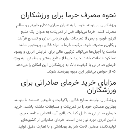
نحوه مصرف خرما برای ورزشکاران
ورزشکاران می‌توانند خرما را به عنوان میان‌وعده‌ای طبیعی و سالم
مصرف کنند. خرما می‌تواند قبل از تمرینات به عنوان یک منبع
انرژی فوری و پس از تمرینات برای بازیابی انرژی و تسریع فرآیند
ریکاوری مصرف شود. ترکیب خرما با مواد غذایی پروتئینی مانند
ماست یا آجیل‌ها می‌تواند ترکیبی عالی برای افزایش انرژی و بهبود
عملکرد عضلات باشد. خرید خرما از منابع معتبر و مطمئن، به ویژه
خرمای صادراتی با کیفیت بالا، به ورزشکاران این امکان را می‌دهد
که از خواص بی‌نظیر این میوه بهره‌مند شوند.
مزایای خرید خرمای صادراتی برای
ورزشکاران
ورزشکاران نیازمند منابع غذایی باکیفیت و طبیعی هستند تا بتوانند
بهترین عملکرد خود را در تمرینات و مسابقات داشته باشند. خرید
خرمای صادراتی به دلیل کیفیت بالای آن، انتخابی مناسب برای
تأمین انرژی مورد نیاز بدن است. خرمای صادراتی از کشورهای
تولیدکننده معتبر، تحت شرایط بهداشتی و با نظارت دقیق تولید