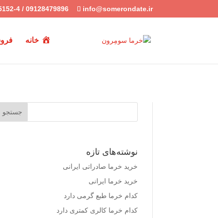
5152-4 / 09128479896
info@somerondate.ir
خانه
فروش
نوشته‌های تازه
خرید خرما صادراتی ایرانی
خرید خرما ایرانی
کدام خرما طبع گرمی دارد
کدام خرما کالری کمتری دارد