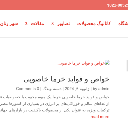
021-8852
گاه
کاتالوگ محصولات
تصاویر
مقالات
شهر زنان 
خواص و فواید خرما خاصویی
admin
by
|
ژانویه 6, 2024
|
دسته وبلاگ
| 0 Comments
خواص و فواید خرما خاصویی خرما یک میوه محبوب با خصوصیات غذ
از غذاهای سالم و خوراکی‌های پر انرژی در بسیاری از کشورها مص
ترکیبات ویژه، به عنوان یکی از محصولات باکیفیت در بازارهای جهانی
read more