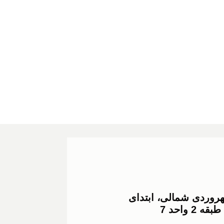
هروردی شمالی، ابتدای